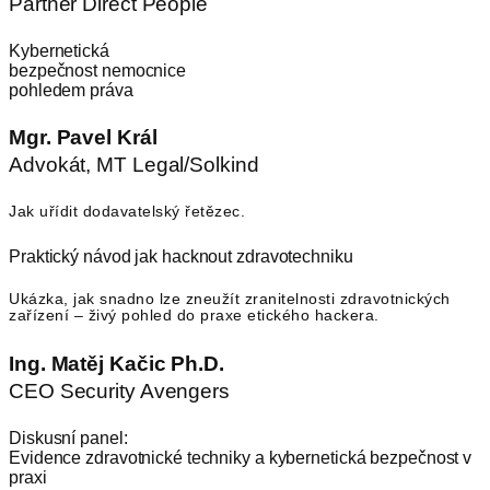
Partner Direct People
Kybernetická
bezpečnost nemocnice
pohledem práva
Mgr. Pavel Král
Advokát, MT Legal/Solkind
Jak uřídit dodavatelský řetězec.
Praktický návod jak hacknout zdravotechniku
Ukázka, jak snadno lze zneužít zranitelnosti zdravotnických
zařízení – živý pohled do praxe etického hackera.
Ing. Matěj Kačic Ph.D.
CEO Security Avengers
Diskusní panel:
Evidence zdravotnické techniky a kybernetická bezpečnost v
praxi