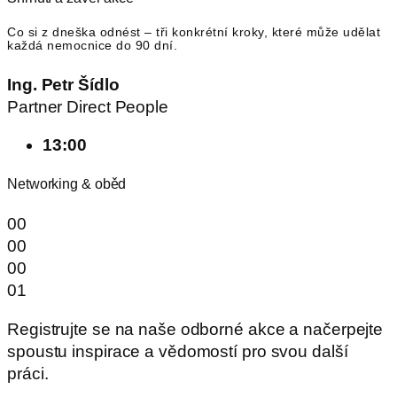
Co si z dneška odnést – tři konkrétní kroky, které může udělat
každá nemocnice do 90 dní.
Ing. Petr Šídlo
Partner Direct People
13:00
Networking & oběd​
00
00
00
01
Registrujte se na naše odborné akce a načerpejte
spoustu inspirace a vědomostí pro svou další
práci.