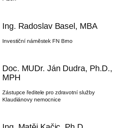
Ing. Radoslav Basel, MBA
Investiční náměstek FN Brno
Doc. MUDr. Ján Dudra, Ph.D.,
MPH
Zástupce ředitele pro zdravotní služby
Klaudiánovy nemocnice​
Ing. Matěj Kačic, Ph.D